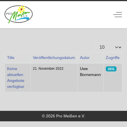
Off-
Anzeige #
Title
Veröffentlichungsdatum
Autor
Zugriffe
Beiträge
Keine
Uwe
21. November 2022
2831
aktuellen
Bornemann
Angebote
verfügbar
© 2026 Pro Meißen e.V.