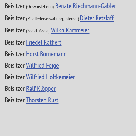
Beisitzer
Renate Riechmann-Gäbler
(Ortsvorsteherin)
Beisitzer
Dieter Retzlaff
(Mitgliederverwaltung, Internet)
Beisitzer
Wilko Kammeier
(Social Media)
Beisitzer
Friedel Rathert
Beisitzer
Horst Bornemann
Beisitzer
Wilfried Feige
Beisitzer
Wilfried Höltkemeier
Beisitzer
Ralf Klöpper
Beisitzer
Thorsten Rust