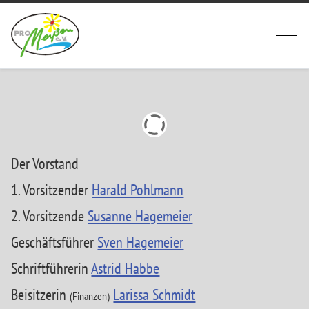
Off-
Der Vorstand
1. Vorsitzender
Harald Pohlmann
2. Vorsitzende
Susanne Hagemeier
Geschäftsführer
Sven Hagemeier
Schriftführerin
Astrid Habbe
Beisitzerin
Larissa Schmidt
(Finanzen)