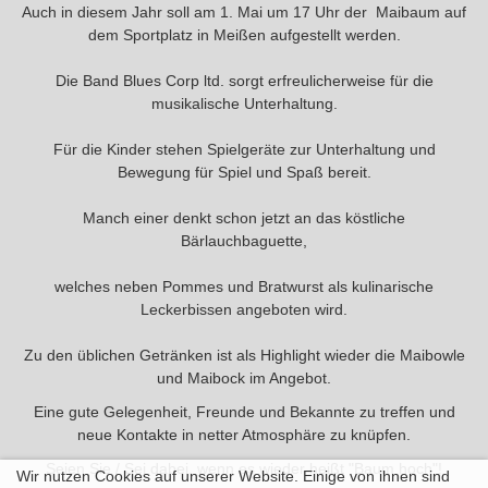
Auch in diesem Jahr soll am 1. Mai um 17 Uhr der Maibaum auf
dem Sportplatz in Meißen aufgestellt werden.
Die Band Blues Corp ltd. sorgt erfreulicherweise für die
musikalische Unterhaltung.
Für die Kinder stehen Spielgeräte zur Unterhaltung und
Bewegung für Spiel und Spaß bereit.
Manch einer denkt schon jetzt an das köstliche
Bärlauchbaguette,
welches neben Pommes und Bratwurst als kulinarische
Leckerbissen angeboten wird.
Zu den üblichen Getränken ist als Highlight wieder die Maibowle
und Maibock im Angebot.
Eine gute Gelegenheit, Freunde und Bekannte zu treffen und
neue Kontakte in netter Atmosphäre zu knüpfen.
Seien Sie / Sei dabei, wenn es wieder heißt "Baum hoch"!
Wir nutzen Cookies auf unserer Website. Einige von ihnen sind