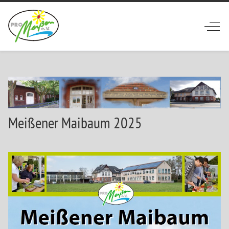
Off-
Meißener Maibaum 2025