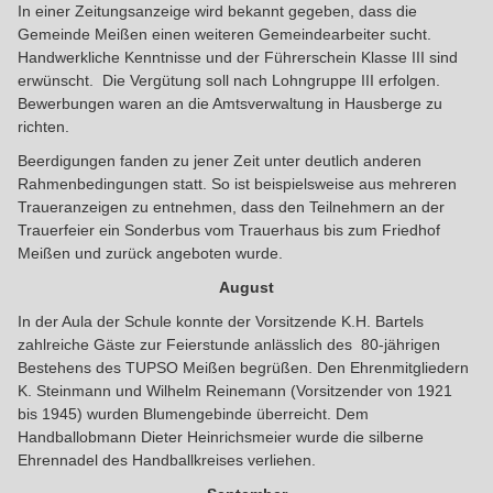
In einer Zeitungsanzeige wird bekannt gegeben, dass die
Gemeinde Meißen einen weiteren Gemeindearbeiter sucht.
Handwerkliche Kenntnisse und der Führerschein Klasse III sind
erwünscht. Die Vergütung soll nach Lohngruppe III erfolgen.
Bewerbungen waren an die Amtsverwaltung in Hausberge zu
richten.
Beerdigungen fanden zu jener Zeit unter deutlich anderen
Rahmenbedingungen statt. So ist beispielsweise aus mehreren
Traueranzeigen zu entnehmen, dass den Teilnehmern an der
Trauerfeier ein Sonderbus vom Trauerhaus bis zum Friedhof
Meißen und zurück angeboten wurde.
August
In der Aula der Schule konnte der Vorsitzende K.H. Bartels
zahlreiche Gäste zur Feierstunde anlässlich des 80-jährigen
Bestehens des TUPSO Meißen begrüßen. Den Ehrenmitgliedern
K. Steinmann und Wilhelm Reinemann (Vorsitzender von 1921
bis 1945) wurden Blumengebinde überreicht. Dem
Handballobmann Dieter Heinrichsmeier wurde die silberne
Ehrennadel des Handballkreises verliehen.