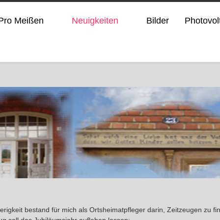
Pro Meißen
Neuigkeiten
Bilder
Photovol
igkeit bestand für mich als Ortsheimatpfleger darin, Zeitzeugen zu f