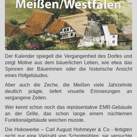
Der Kalender spiegelt die Vergangenheit des Dorfes und
zeigt Motive aus dem bäuerlichen Leben, wie etwa das
Spinnen der Bäuerinnen oder die historische Ansicht
eines Hofgebäudes.
Aber auch die Zeche, die Meißen viele Jahrzehnte
deutlich prägte, liefert visuelle Erinnerungen an
vergangene Zeiten.
Wer kennt schon noch das repräsentative EMR-Gebäude
an der Grille, das schon lange einem nüchternen
Funktionalgebäude weichen musste.
Die Hokowerke – Carl August Hohmeyer & Co - fertigten
nicht nur eine Vielzahl von Schrotmühlen, sie versuchte