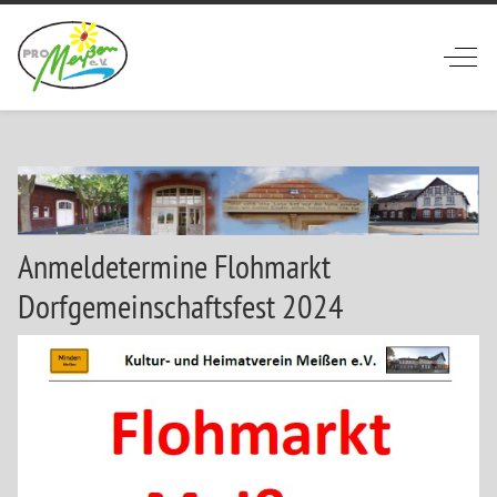
Off-
Anmeldetermine Flohmarkt
Dorfgemeinschaftsfest 2024