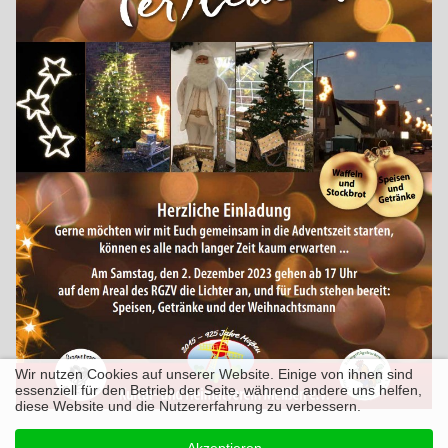
Wir nutzen Cookies auf unserer Website. Einige von ihnen sind
essenziell für den Betrieb der Seite, während andere uns helfen,
diese Website und die Nutzererfahrung zu verbessern.