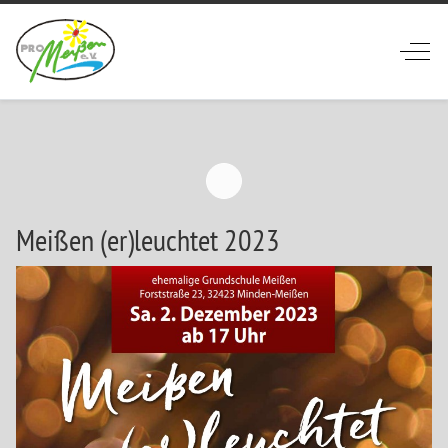
Off-
Meißen (er)leuchtet 2023