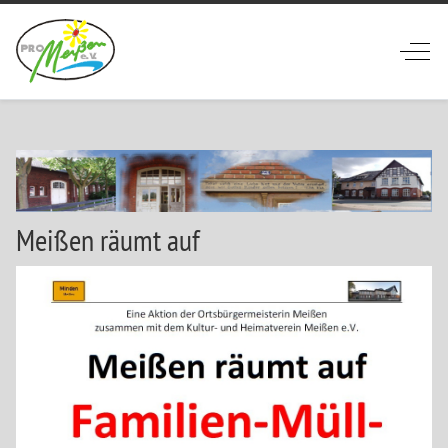
Off-
Meißen räumt auf