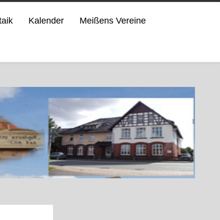
taik
Kalender
Meißens Vereine