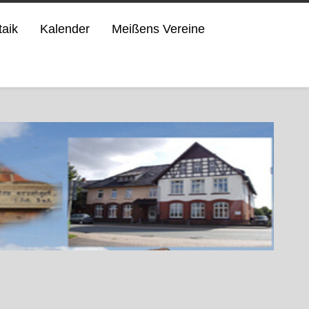
taik
Kalender
Meißens Vereine