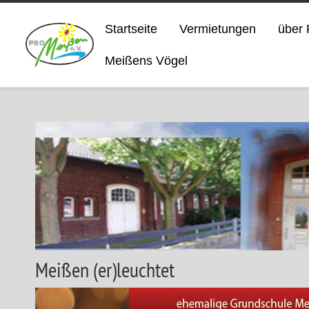
Startseite
Vermietungen
über 
Meißens Vögel
Meißen (er)leuchtet