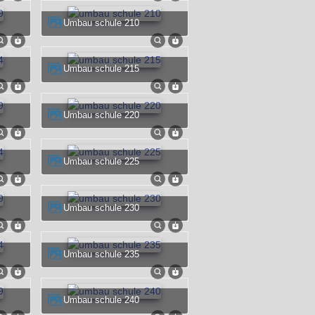
umbau schule 210
umbau schule 215
umbau schule 220
umbau schule 225
umbau schule 230
umbau schule 235
umbau schule 240