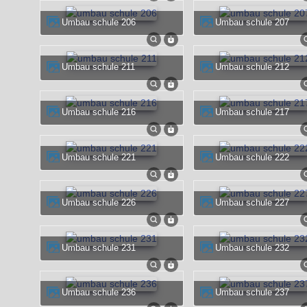
umbau schule 206
umbau schule 207
umbau schule 211
umbau schule 212
umbau schule 216
umbau schule 217
umbau schule 221
umbau schule 222
umbau schule 226
umbau schule 227
umbau schule 231
umbau schule 232
umbau schule 236
umbau schule 237