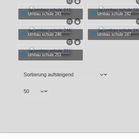
umbau schule 241
umbau schule 242
umbau schule 246
umbau schule 247
umbau schule 251