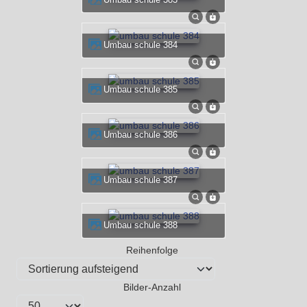
umbau schule 384
umbau schule 385
umbau schule 386
umbau schule 387
umbau schule 388
Reihenfolge
Bilder-Anzahl