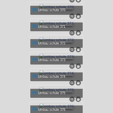
umbau schule 370
umbau schule 371
umbau schule 372
umbau schule 373
umbau schule 374
umbau schule 375
umbau schule 376