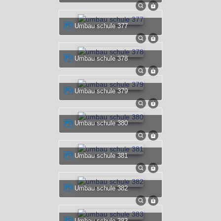
umbau schule 377
umbau schule 378
umbau schule 379
umbau schule 380
umbau schule 381
umbau schule 382
umbau schule 383