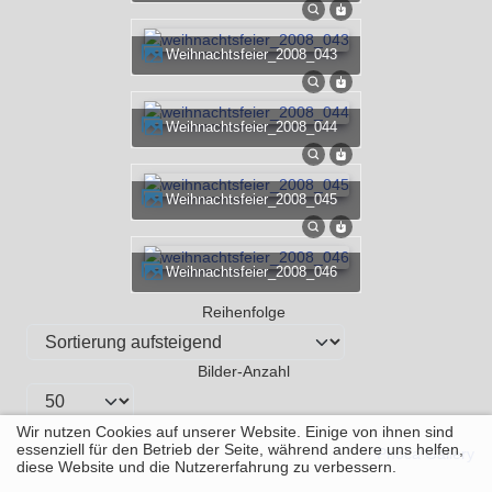
weihnachtsfeier_2008_043
weihnachtsfeier_2008_044
weihnachtsfeier_2008_045
weihnachtsfeier_2008_046
Reihenfolge
Bilder-Anzahl
Wir nutzen Cookies auf unserer Website. Einige von ihnen sind
essenziell für den Betrieb der Seite, während andere uns helfen,
Powered by
Phoca Gallery
diese Website und die Nutzererfahrung zu verbessern.